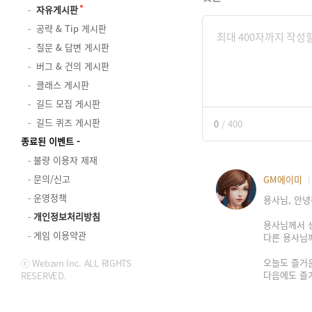
자유게시판
공략 & Tip 게시판
질문 & 답변 게시판
버그 & 건의 게시판
클래스 게시판
길드 모집 게시판
길드 퀴즈 게시판
0
/
400
종료된 이벤트
불량 이용자 제재
문의/신고
GM에이미
운영정책
용사님, 안녕
개인정보처리방침
용사님께서 생
게임 이용약관
다른 용사님께
오늘도 즐거운
ⓒ Webzen Inc. ALL RIGHTS
다음에도 즐
RESERVED.