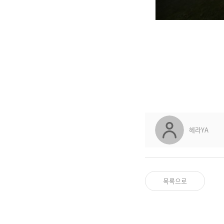
헤라YA
목록으로