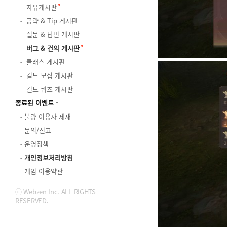
자유게시판
공략 & Tip 게시판
질문 & 답변 게시판
버그 & 건의 게시판
클래스 게시판
길드 모집 게시판
길드 퀴즈 게시판
종료된 이벤트
불량 이용자 제재
문의/신고
운영정책
개인정보처리방침
게임 이용약관
ⓒ Webzen Inc. ALL RIGHTS
RESERVED.