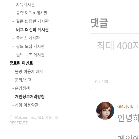
자유게시판
공략 & Tip 게시판
댓글
질문 & 답변 게시판
버그 & 건의 게시판
클래스 게시판
길드 모집 게시판
길드 퀴즈 게시판
종료된 이벤트
불량 이용자 제재
문의/신고
0
/
400
운영정책
개인정보처리방침
게임 이용약관
GM에이미
안녕하
ⓒ Webzen Inc. ALL RIGHTS
RESERVED.
게임에