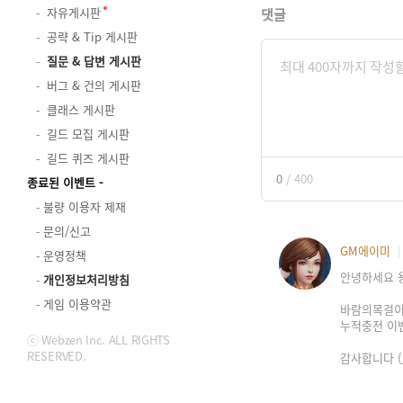
자유게시판
댓글
공략 & Tip 게시판
질문 & 답변 게시판
버그 & 건의 게시판
클래스 게시판
길드 모집 게시판
길드 퀴즈 게시판
0
/
400
종료된 이벤트
불량 이용자 제재
문의/신고
GM에이미
운영정책
안녕하세요 
개인정보처리방침
게임 이용약관
바람의목걸이
누적충전 이
ⓒ Webzen Inc. ALL RIGHTS
RESERVED.
감사합니다 (_