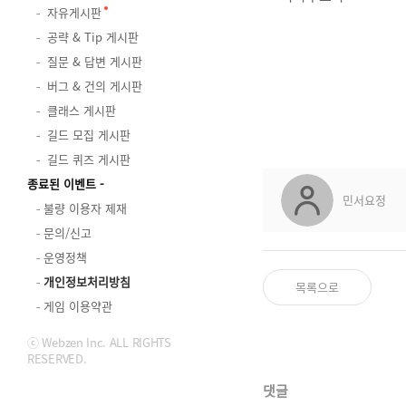
자유게시판
공략 & Tip 게시판
질문 & 답변 게시판
버그 & 건의 게시판
클래스 게시판
길드 모집 게시판
길드 퀴즈 게시판
종료된 이벤트
민서요정
불량 이용자 제재
문의/신고
운영정책
개인정보처리방침
목록으로
게임 이용약관
ⓒ Webzen Inc. ALL RIGHTS
RESERVED.
댓글