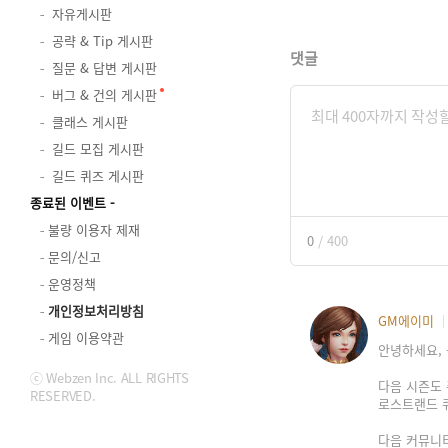
자유게시판
공략 & Tip 게시판
댓글
질문 & 답변 게시판
버그 & 건의 게시판
클래스 게시판
길드 모집 게시판
길드 퀴즈 게시판
종료된 이벤트
불량 이용자 제재
0
/
400
문의/신고
운영정책
개인정보처리방침
GM에이미
게임 이용약관
안녕하세요, 
ⓒ Webzen Inc. ALL RIGHTS
다음 시즌도 
RESERVED.
로스트랜드 
다음 커뮤니티