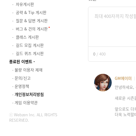
자유게시판
공략 & Tip 게시판
질문 & 답변 게시판
버그 & 건의 게시판
클래스 게시판
길드 모집 게시판
길드 퀴즈 게시판
0
/
400
종료된 이벤트
불량 이용자 제재
문의/신고
GM에이미
운영정책
안녕하세요, 
개인정보처리방침
새로운 시즌
게임 이용약관
앞으로도 더
더욱 노력할
ⓒ Webzen Inc. ALL RIGHTS
RESERVED.