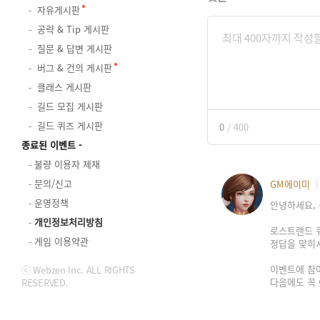
자유게시판
공략 & Tip 게시판
질문 & 답변 게시판
버그 & 건의 게시판
클래스 게시판
길드 모집 게시판
길드 퀴즈 게시판
0
/
400
종료된 이벤트
불량 이용자 제재
문의/신고
GM에이미
운영정책
안녕하세요, 
개인정보처리방침
로스트랜드 
게임 이용약관
정답을 맞히시
이벤트에 참
ⓒ Webzen Inc. ALL RIGHTS
다음에도 꼭
RESERVED.