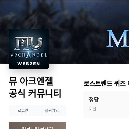
뮤 아크엔젤
로스트랜드 퀴즈
공식 커뮤니티
정답
미샬
로그인
회원가입
커뮤니티 글쓰기