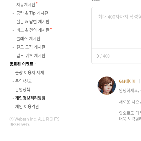
자유게시판
공략 & Tip 게시판
질문 & 답변 게시판
버그 & 건의 게시판
클래스 게시판
길드 모집 게시판
길드 퀴즈 게시판
0
/
400
종료된 이벤트
불량 이용자 제재
문의/신고
GM에이미
운영정책
안녕하세요, 
개인정보처리방침
새로운 시즌
게임 이용약관
앞으로도 더
더욱 노력할
ⓒ Webzen Inc. ALL RIGHTS
RESERVED.