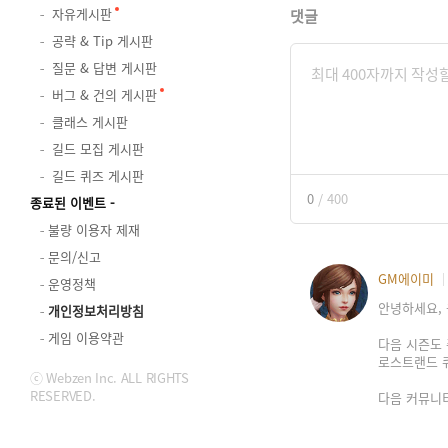
자유게시판
댓글
공략 & Tip 게시판
질문 & 답변 게시판
버그 & 건의 게시판
클래스 게시판
길드 모집 게시판
길드 퀴즈 게시판
0
/
400
종료된 이벤트
불량 이용자 제재
문의/신고
GM에이미
운영정책
안녕하세요, 
개인정보처리방침
게임 이용약관
다음 시즌도 
로스트랜드 
ⓒ Webzen Inc. ALL RIGHTS
RESERVED.
다음 커뮤니티