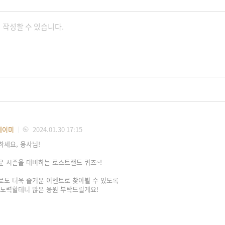
에이미
2024.01.30 17:15
하세요, 용사님!
운 시즌을 대비하는 로스트랜드 퀴즈~!
로도 더욱 즐거운 이벤트로 찾아뵐 수 있도록
 노력할테니 많은 응원 부탁드릴게요!