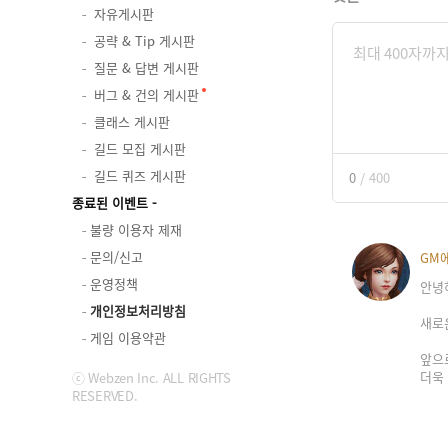
자유게시판
공략 & Tip 게시판
질문 & 답변 게시판
버그 & 건의 게시판
클래스 게시판
길드 모집 게시판
길드 퀴즈 게시판
0
/
400
종료된 이벤트
불량 이용자 제재
문의/신고
GM
운영정책
안녕
개인정보처리방침
새로
게임 이용약관
앞으
더욱
ⓒ Webzen Inc. ALL RIGHTS
RESERVED.