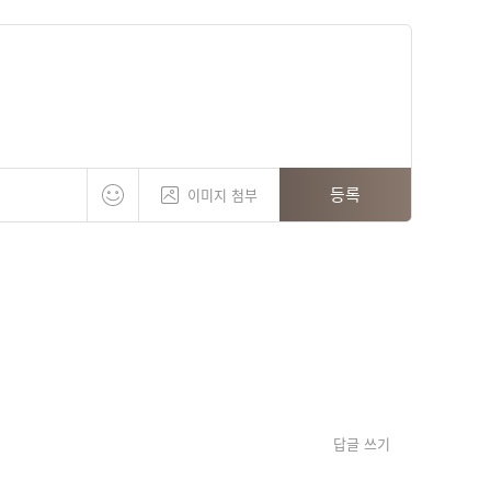
등록
이미지 첨부
답글 쓰기