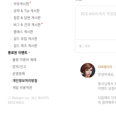
자유게시판
공략 & Tip 게시판
질문 & 답변 게시판
버그 & 건의 게시판
클래스 게시판
길드 모집 게시판
길드 퀴즈 게시판
0
/
400
종료된 이벤트
불량 이용자 제재
문의/신고
GM에이미
운영정책
안녕하세요, 
개인정보처리방침
용사님께서 
게임 이용약관
이벤트 당첨
다음에도 더
ⓒ Webzen Inc. ALL RIGHTS
꼭 참여해주
RESERVED.