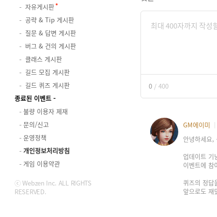
자유게시판
공략 & Tip 게시판
질문 & 답변 게시판
버그 & 건의 게시판
클래스 게시판
길드 모집 게시판
길드 퀴즈 게시판
0
/
400
종료된 이벤트
불량 이용자 제재
문의/신고
GM에이미
운영정책
안녕하세요, 
개인정보처리방침
업데이트 기념
게임 이용약관
이벤트에 참
퀴즈의 정답을
ⓒ Webzen Inc. ALL RIGHTS
앞으로도 재
RESERVED.