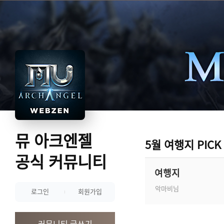
뮤 아크엔젤
5월 여행지 PIC
공식 커뮤니티
여행지
악마비님
로그인
회원가입
커뮤니티 글쓰기