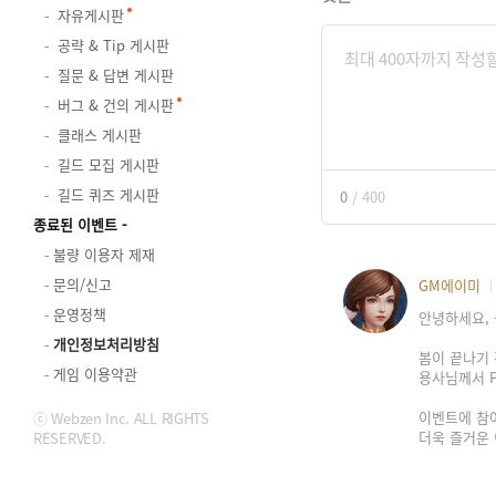
자유게시판
공략 & Tip 게시판
질문 & 답변 게시판
버그 & 건의 게시판
클래스 게시판
길드 모집 게시판
길드 퀴즈 게시판
0
/
400
종료된 이벤트
불량 이용자 제재
문의/신고
GM에이미
운영정책
안녕하세요, 
개인정보처리방침
봄이 끝나기
게임 이용약관
용사님께서 P
이벤트에 참
ⓒ Webzen Inc. ALL RIGHTS
더욱 즐거운
RESERVED.