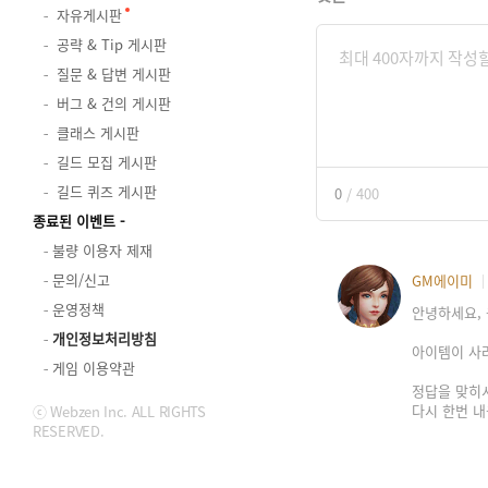
자유게시판
공략 & Tip 게시판
질문 & 답변 게시판
버그 & 건의 게시판
클래스 게시판
길드 모집 게시판
길드 퀴즈 게시판
0
/
400
종료된 이벤트
불량 이용자 제재
문의/신고
GM에이미
운영정책
안녕하세요, 
개인정보처리방침
아이템이 사
게임 이용약관
정답을 맞히
다시 한번 내
ⓒ Webzen Inc. ALL RIGHTS
RESERVED.