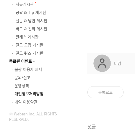
자유게시판
공략 & Tip 게시판
질문 & 답변 게시판
버그 & 건의 게시판
클래스 게시판
길드 모집 게시판
길드 퀴즈 게시판
종료된 이벤트
내검
불량 이용자 제재
문의/신고
운영정책
목록으로
개인정보처리방침
게임 이용약관
ⓒ Webzen Inc. ALL RIGHTS
RESERVED.
댓글