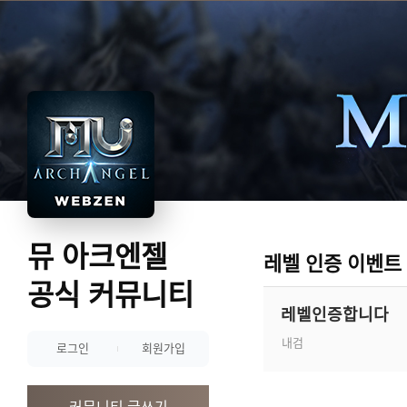
뮤 아크엔젤
레벨 인증 이벤트
공식 커뮤니티
레벨인증합니다
내검
로그인
회원가입
커뮤니티 글쓰기