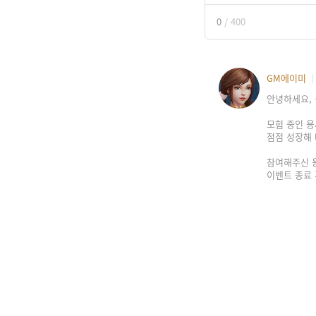
0
/
400
GM에이미
안녕하세요, 
모험 중인 
점점 성장해 
참여해주신 
이벤트 종료