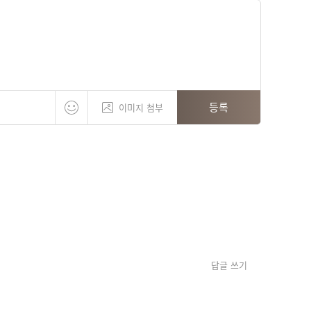
등록
이미지 첨부
답글 쓰기