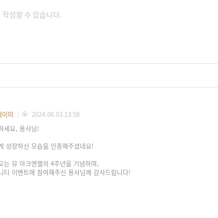
에이미
2024.06.03 13:58
하세요, 용사님!
게 성장하신 모습을 인증해주셨네요!
오는 뮤 아크엔젤의 4주년을 기념하며,
니티 이벤트에 참여해주신 용사님께 감사드립니다!