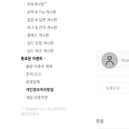
자유게시판
공략 & Tip 게시판
질문 & 답변 게시판
버그 & 건의 게시판
클래스 게시판
길드 모집 게시판
길드 퀴즈 게시판
종료된 이벤트
악마
불량 이용자 제재
문의/신고
운영정책
목록으로
개인정보처리방침
게임 이용약관
ⓒ Webzen Inc. ALL RIGHTS
RESERVED.
댓글