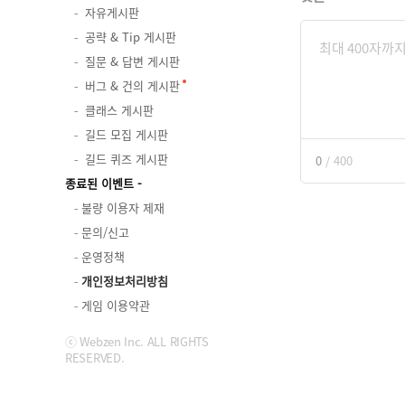
자유게시판
공략 & Tip 게시판
질문 & 답변 게시판
버그 & 건의 게시판
클래스 게시판
길드 모집 게시판
길드 퀴즈 게시판
0
/
400
종료된 이벤트
불량 이용자 제재
문의/신고
운영정책
개인정보처리방침
게임 이용약관
ⓒ Webzen Inc. ALL RIGHTS
RESERVED.