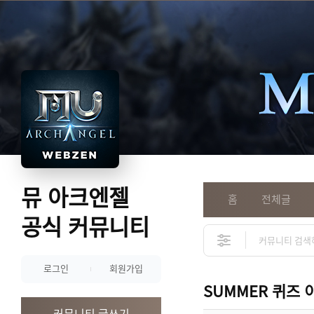
뮤 아크엔젤
홈
전체글
공식 커뮤니티
로그인
회원가입
SUMMER 퀴즈 
커뮤니티 글쓰기