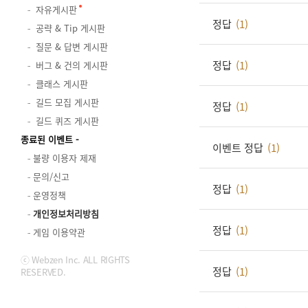
자유게시판
정답
(1)
공략 & Tip 게시판
질문 & 답변 게시판
정답
(1)
버그 & 건의 게시판
클래스 게시판
길드 모집 게시판
정답
(1)
길드 퀴즈 게시판
종료된 이벤트
이벤트 정답
(1)
불량 이용자 제재
문의/신고
정답
(1)
운영정책
개인정보처리방침
정답
(1)
게임 이용약관
ⓒ Webzen Inc. ALL RIGHTS
정답
(1)
RESERVED.