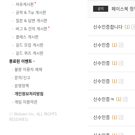
자유게시판
페이스북 정
공지
공략 & Tip 게시판
질문 & 답변 게시판
신수인증합니다
(1)
버그 & 건의 게시판
클래스 게시판
신수인증
(1)
길드 모집 게시판
길드 퀴즈 게시판
종료된 이벤트
신수인증
(1)
불량 이용자 제재
문의/신고
신수인증
(1)
운영정책
개인정보처리방침
신수인증ㅋ
(1)
게임 이용약관
ⓒ Webzen Inc. ALL RIGHTS
신수인증
(1)
RESERVED.