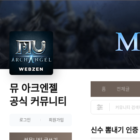
뮤 아크엔젤
홈
전체글
공식 커뮤니티
로그인
회원가입
신수 뽐내기 인증
커뮤니티 글쓰기