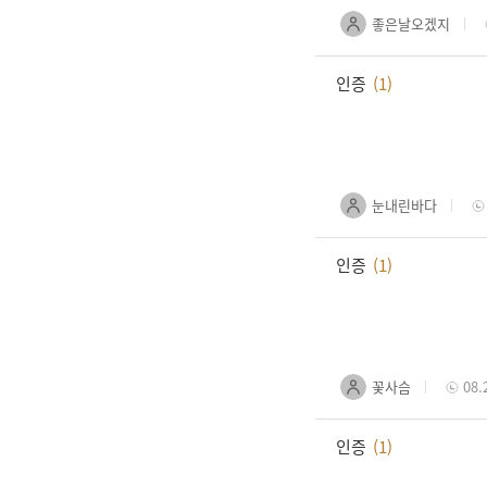
좋은날오겠지
인증
(1)
눈내린바다
인증
(1)
꽃사슴
08.
인증
(1)